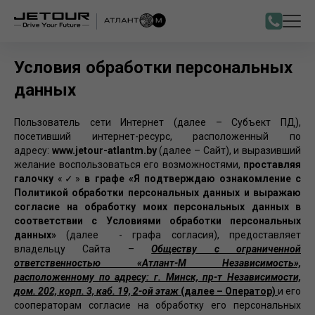
Условия обработки персональных
данных
Пользователь сети Интернет (далее – Субъект ПД),
посетивший интернет-ресурс, расположенный по
адресу:
www.jetour-atlantm.by
(далее – Сайт), и выразивший
желание воспользоваться его возможностями,
проставляя
галочку
«✓»
в графе «Я подтверждаю ознакомление с
Политикой обработки персональных данных и выражаю
согласие на обработку моих персональных данных в
соответствии с Условиями обработки персональных
данных»
(далее - графа согласия),
предоставляет
владельцу Сайта –
Обществу с ограниченной
ответственностью «Атлант-М Независимость»,
расположенному по адресу: г. Минск, пр-т Независимости,
дом. 202, корп. 3, каб. 19, 2-ой этаж
(далее – Оператор)
и его
сооператорам согласие на обработку его персональных