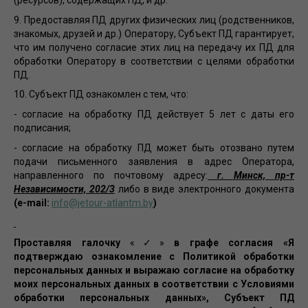
9. Предоставляя ПД других физических лиц (родственников,
знакомых, друзей и др.) Оператору, Субъект ПД гарантирует,
что им получено согласие этих лиц на передачу их ПД для
обработки Оператору в соответствии с целями обработки
ПД.
10. Субъект ПД ознакомлен с тем, что:
- согласие на обработку ПД действует 5 лет с даты его
подписания;
- согласие на обработку ПД может быть отозвано путем
подачи письменного заявления в адрес Оператора,
направленного по почтовому адресу:
г. Минск, пр-т
Независимости, 202/3
либо в виде электронного документа
(e-mail:
info@jetour-atlantm.by
)
Проставляя галочку
«✓»
в графе согласия «Я
подтверждаю ознакомление с Политикой обработки
персональных данных и выражаю согласие на обработку
моих персональных данных в соответствии с Условиями
обработки персональных данных», Субъект ПД