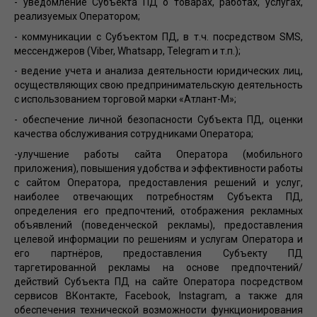
- уведомление Субъекта ПД о товарах, работах, услугах,
реализуемых Оператором;
- коммуникации с Субъектом ПД, в т.ч. посредством SMS,
мессенджеров (Viber, Whatsapp, Telegram и т.п.);
- ведение учета и анализа деятельности юридических лиц,
осуществляющих свою предпринимательскую деятельность
с использованием торговой марки «Атлант-М»;
- обеспечение личной безопасности Субъекта ПД, оценки
качества обслуживания сотрудниками Оператора;
-улучшение работы сайта Оператора (мобильного
приложения), повышения удобства и эффективности работы
с сайтом Оператора, предоставления решений и услуг,
наиболее отвечающих потребностям Субъекта ПД,
определения его предпочтений, отображения рекламных
объявлений (поведенческой рекламы), предоставления
целевой информации по решениям и услугам Оператора и
его партнёров, предоставления Субъекту ПД
таргетированной рекламы на основе предпочтений/
действий Субъекта ПД на сайте Оператора посредством
сервисов ВКонтакте, Facebook, Instagram, а также для
обеспечения технической возможности функционирования