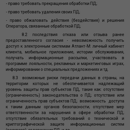
- право требовать прекращения обработки ПД;
- право требовать удаления своих ПД;
- право обжаловать действия (бездействия) и решения
Оператора, связанные обработкой ПД;
8.2 последствия отказа или отзыва ранее
предоставленного согласия - невозможность получить
доступ к электронным системам Атлант-М: личный кабинет
клиента, мобильное приложение, истории обслуживания,
получать информационные рассылки, участвовать в
программе лояльности, рекламных и маркетинговых играх,
информировании о специальных предложениях и тд.
8.3 возможные риски передачи данных в страны, на
территории которых не обеспечивается надлежащий
уровень защиты прав субъектов ПД, такие как: отсутствие
(ограниченность) законодательства о ПД; отсутствие или
ограниченность прав субъектов ПД; возможность доступа
к таким данным органов безопасности; отсутствие мер
ответственности за нарушения в сфере обработки ПД;
отсутствие обязательных требований о технической и
криптографической защите информационных систем
(ресурсов), содержащих ПД, и др.