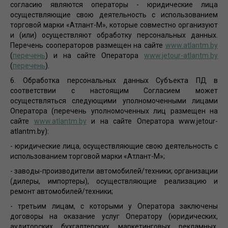
согласию являются операторы - юридические лица
осуществляющие свою деятельность с использованием
торговой марки «Атлант-М», которые совместно организуют
и (или) осуществляют обработку персональных данных.
Перечень сооператоров размещен на сайте
www.atlantm.by
(
перечень
) и на сайте Оператора
www.jetour-atlantm.by
(
перечень
).
6. Обработка персональных данных Субъекта ПД в
соответствии с настоящим Согласием может
осуществляться следующими уполномоченными лицами
Оператора (перечень уполномоченных лиц размещен на
сайте
www.atlantm.by
и на сайте Оператора www.jetour-
atlantm.by):
- юридические лица, осуществляющие свою деятельность с
использованием торговой марки «Атлант-М»;
- заводы-производители автомобилей/техники; организации
(дилеры, импортеры), осуществляющие реализацию и
ремонт автомобилей/техники;
- третьим лицам, с которыми у Оператора заключены
договоры на оказание услуг Оператору (юридических,
аудиторских, бухгалтерских, маркетинговых, рекламных,