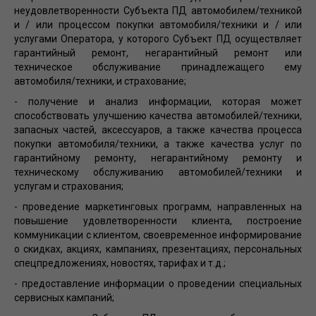
неудовлетворенности Субъекта ПД автомобилем/техникой
и / или процессом покупки автомобиля/техники и / или
услугами Оператора, у которого Субъект ПД осуществляет
гарантийный ремонт, негарантийный ремонт или
техническое обслуживание принадлежащего ему
автомобиля/техники, и страхование;
- получение и анализ информации, которая может
способствовать улучшению качества автомобилей/техники,
запасных частей, аксессуаров, а также качества процесса
покупки автомобиля/техники, а также качества услуг по
гарантийному ремонту, негарантийному ремонту и
техническому обслуживанию автомобилей/техники и
услугам и страхования;
- проведение маркетинговых программ, направленных на
повышение удовлетворенности клиента, построение
коммуникации с клиентом, своевременное информирование
о скидках, акциях, кампаниях, презентациях, персональных
спецпредложениях, новостях, тарифах и т.д.;
- предоставление информации о проведении специальных
сервисных кампаний;