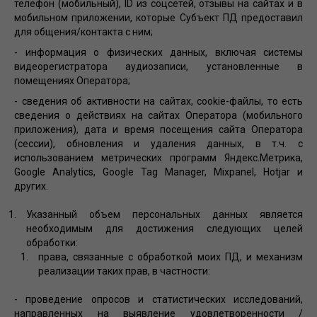
телефон (мобильный), ID из соцсетей, отзывы на сайтах и в
мобильном приложении, которые Субъект ПД предоставил
для общения/контакта с ним;
- информация о физических данных, включая системы
видеорегистратора аудиозаписи, установленные в
помещениях Оператора;
- сведения об активности на сайтах, cookie-файлы, то есть
сведения о действиях на сайтах Оператора (мобильного
приложения), дата и время посещения сайта Оператора
(сессии), обновления и удаления данных, в т.ч. с
использованием метрических программ Яндекс.Метрика,
Google Analytics, Google Tag Manager, Mixpanel, Hotjar и
других.
Указанный объем персональных данных является
необходимым для достижения следующих целей
обработки:
права, связанные с обработкой моих ПД, и механизм
реализации таких прав, в частности:
- проведение опросов и статистических исследований,
направленных на выявление удовлетворенности /